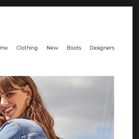
ome
Clothing
New
Boots
Designers