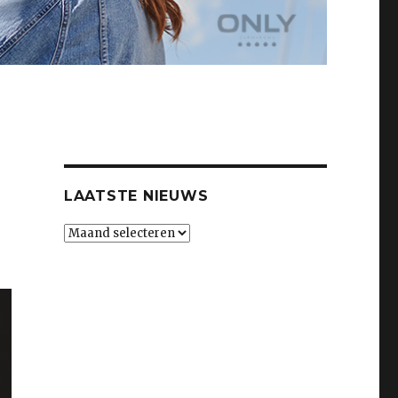
LAATSTE NIEUWS
Laatste
nieuws