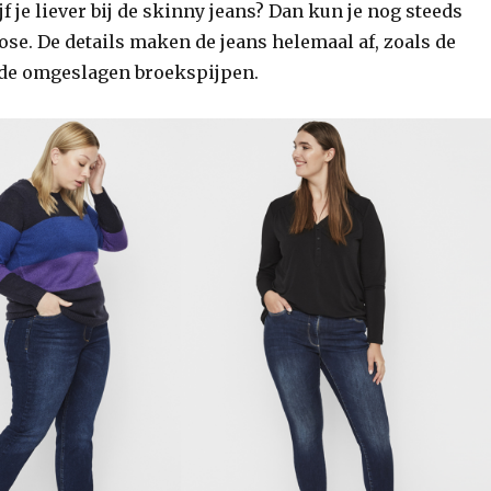
f je liever bij de skinny jeans? Dan kun je nog steeds
rose. De details maken de jeans helemaal af, zoals de
 de omgeslagen broekspijpen.