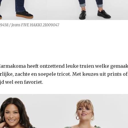
9458 / Jeans FIVE HAKKI 21009047
Carmakoma heeft ontzettend leuke truien welke gemaak
rlijke, zachte en soepele tricot. Met keuzes uit prints of
ijd wel een favoriet.