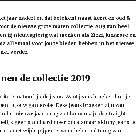
et jaar nadert en dat betekent naast kerst en oud &
voor de nieuwe grote maten collectie 2019 van heel
n jij nieuwsgierig wat merken als Zizzi, Junarose en
 allemaal voor jou te bieden hebben in het nieuwe
snel verder.
nen de collectie 2019
orite is natuurlijk de jeans. Want jeans broeken kun je
ben in jouw garderobe. Deze jeans broeken zijn van
 in het nieuwe jaar terug ziet komen zijn de straight
amelijk geen standaard meer om alsmaar skinny jeans te
jeans met wijde pijpen is weer helemaal terug van