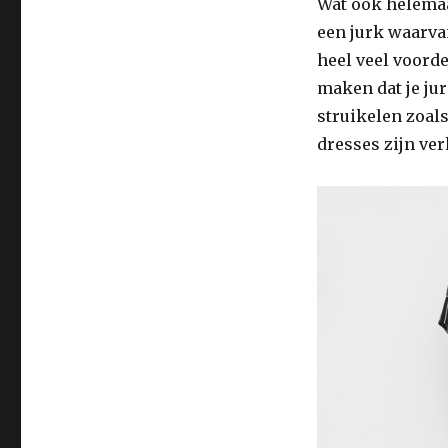
Wat ook helemaal
een jurk waarvan
heel veel voorde
maken dat je j
struikelen zoal
dresses zijn ver