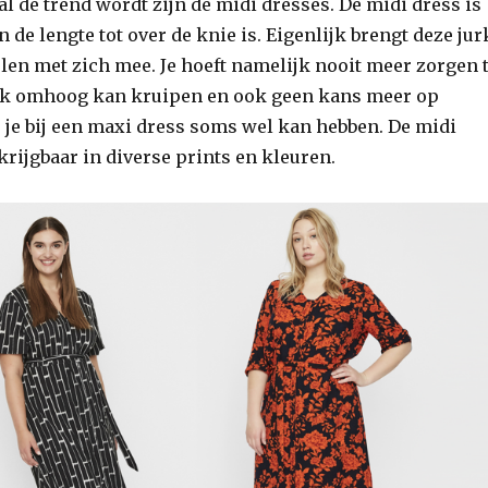
 de trend wordt zijn de midi dresses. De midi dress is
 de lengte tot over de knie is. Eigenlijk brengt deze jur
len met zich mee. Je hoeft namelijk nooit meer zorgen 
urk omhoog kan kruipen en ook geen kans meer op
s je bij een maxi dress soms wel kan hebben. De midi
krijgbaar in diverse prints en kleuren.