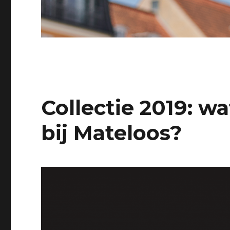
Collectie 2019: w
bij Mateloos?