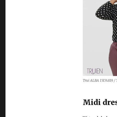
Trui ALBA 15174819 /
Midi dre