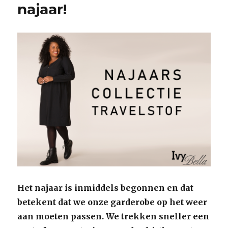
najaar!
Het najaar is inmiddels begonnen en dat
betekent dat we onze garderobe op het weer
aan moeten passen. We trekken sneller een