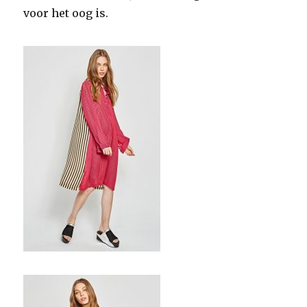
voor het oog is.