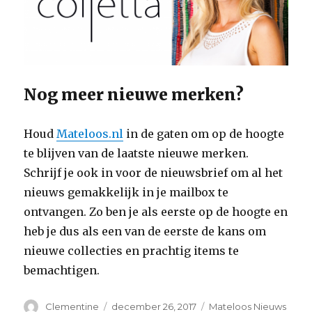
Nog meer nieuwe merken?
Houd
Mateloos.nl
in de gaten om op de hoogte
te blijven van de laatste nieuwe merken.
Schrijf je ook in voor de nieuwsbrief om al het
nieuws gemakkelijk in je mailbox te
ontvangen. Zo ben je als eerste op de hoogte en
heb je dus als een van de eerste de kans om
nieuwe collecties en prachtig items te
bemachtigen.
Auteur
Clementine
Geplaatst
december 26, 2017
Categorieën
Mateloos Nieuws