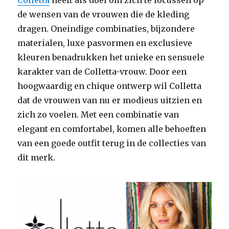
Colletta
heeft als doel om zich te focussen op
de wensen van de vrouwen die de kleding
dragen. Oneindige combinaties, bijzondere
materialen, luxe pasvormen en exclusieve
kleuren benadrukken het unieke en sensuele
karakter van de Colletta-vrouw. Door een
hoogwaardig en chique ontwerp wil Colletta
dat de vrouwen van nu er modieus uitzien en
zich zo voelen. Met een combinatie van
elegant en comfortabel, komen alle behoeften
van een goede outfit terug in de collecties van
dit merk.