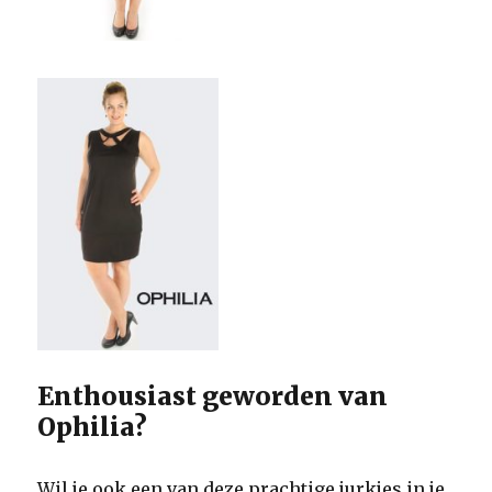
Enthousiast geworden van
Ophilia?
Wil je ook een van deze prachtige jurkjes in je