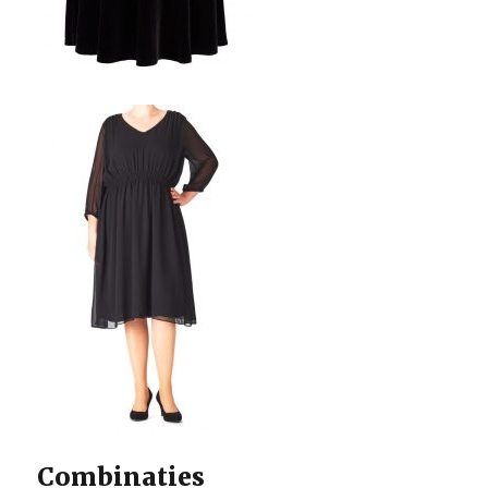
Combinaties