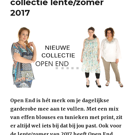
collectie lente/zomer
2017
Open End is hét merk om je dagelijkse
garderobe mee aan te vullen. Met een mix
van effen blouses en tunieken met print, zit
er altijd wel iets bij dat bij jou past. Ook voor
de lente/zomer van 2017 heeft Open End